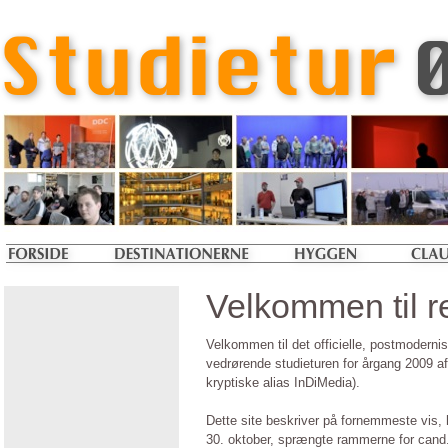
Velkommen til r
Velkommen til det officielle, postmodern
vedrørende studieturen for årgang 2009 af 
kryptiske alias InDiMedia).
Dette site beskriver på fornemmeste vis, 
30. oktober, sprængte rammerne for can